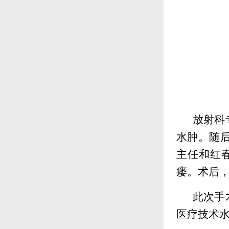
放射科
水肿
。
随
主任和红
瘘。术后
此次
手
医疗技术