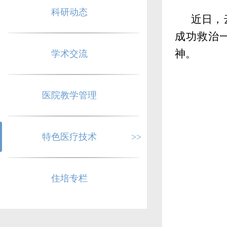
科研动态
近日，
成功救治
神。
学术交流
医院教学管理
特色医疗技术
>>
住培专栏