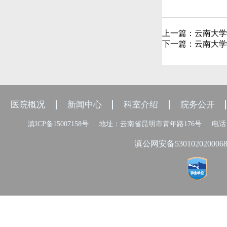
上一篇：
云南大学
下一篇：
云南大学
医院概况
新闻中心
科室介绍
院务公开
滇ICP备15007158号
地址：云南省昆明市青年路176号
电话：
滇公网安备530102020006