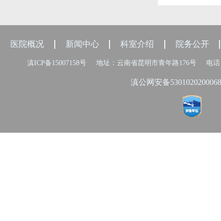
医院概况
新闻中心
科室介绍
院务公开
滇ICP备15007158号
地址：云南省昆明市青年路176号
电话：
滇公网安备530102020006