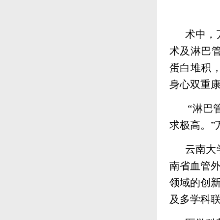
术中，
术及淋巴
蛋白堆积
身心双重
“淋巴
求极高。
云南大
南省血管外
领域的创新
及多学科