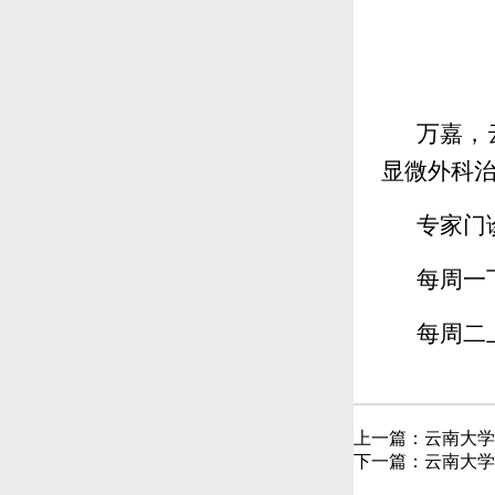
万嘉，
显微外科
专家门
每周一下
每周二上
上一篇：
云南大学
下一篇：
云南大学