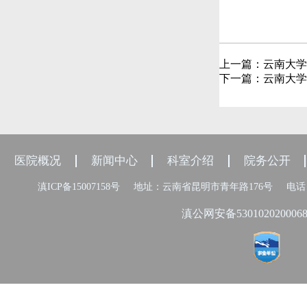
上一篇：
云南大学
下一篇：
云南大学
医院概况
新闻中心
科室介绍
院务公开
滇ICP备15007158号
地址：云南省昆明市青年路176号
电话：
滇公网安备530102020006