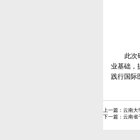
此次
业基础，
践行国际
上一篇：
云南大
下一篇：
云南省