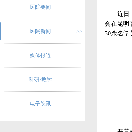
医院要闻
近日
会在昆明
医院新闻
>>
50余名
媒体报道
科研·教学
电子院讯
开幕