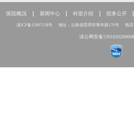
医院概况
新闻中心
科室介绍
院务公开
滇ICP备15007158号
地址：云南省昆明市青年路176号
电话：
滇公网安备530102020006