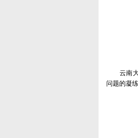
云南
问题的凝