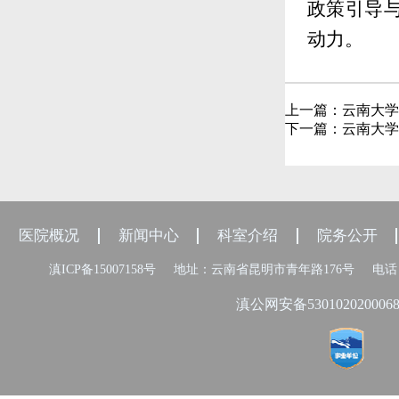
政策引导
动力。
上一篇：
云南大学
下一篇：
云南大学
医院概况
新闻中心
科室介绍
院务公开
滇ICP备15007158号
地址：云南省昆明市青年路176号
电话：
滇公网安备530102020006