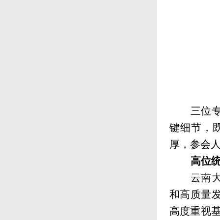
三位
键细节，
厚，参会
高位
云南
和高质量
高度重视