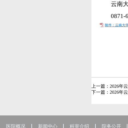
云南
0871-
附件：云南大学
上一篇：
2026
下一篇：
2026
医院概况
新闻中心
科室介绍
院务公开